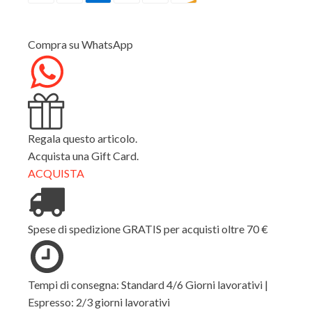
Antracite
quantità
Compra su WhatsApp
Regala questo articolo.
Acquista una Gift Card.
ACQUISTA
Spese di spedizione GRATIS per acquisti oltre 70 €
Tempi di consegna: Standard 4/6 Giorni lavorativi |
Espresso: 2/3 giorni lavorativi