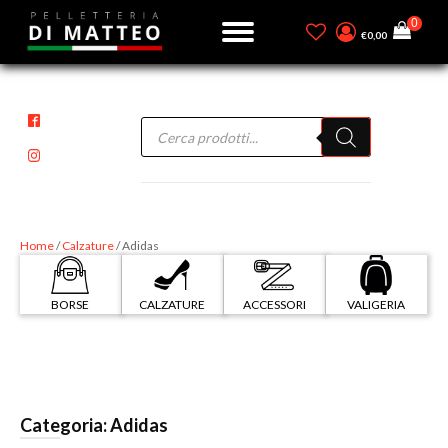
€
0,00
Products
search
Home
/
Calzature
/ Adidas
BORSE
CALZATURE
ACCESSORI
VALIGERIA
Categoria:
Adidas