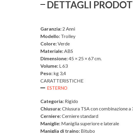
DETTAGLI PRODO
Garanzia:
2 Anni
Modello:
Trolley
Colore:
Verde
Materiale:
ABS
Dimensione:
45 × 25 × 67 cm.
Volume:
L 63
Peso:
kg 3,4
CARATTERISTICHE
ESTERNO
Categoria:
Rigido
Chiusura:
Chiusura TSA con combinazione a 3
Cerniere:
Cerniere standard
Maniglie:
Maniglia superiore e laterale
Maniglia di traino:
Bitubo