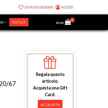
LISTA DEI DESIDERI
ACCEDI
IA
OUTLET
€
0,00
Regala questo
articolo.
20/67
Acquista una Gift
Card.
ACQUISTA