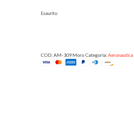
Esaurito
INTERNO
COD:
AM-309 Moro
Categoria:
Aeronautica 