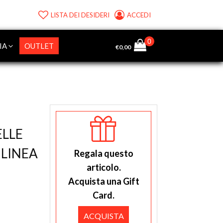
LISTA DEI DESIDERI
ACCEDI
IA
OUTLET
€
0,00
ELLE
 LINEA
Regala questo
articolo.
Acquista una Gift
Card.
ACQUISTA