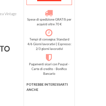
nea Vintage
Spese di spedizione GRATIS per
acquisti oltre 70 €
Tempi di consegna: Standard
4/6 Giorni lavorativi | Espresso:
TTO
2/3 giorni lavorativi
Pagamenti sicuri con Paypal -
Carte di credito - Bonifico
Bancario
POTREBBE INTERESSARTI
ANCHE