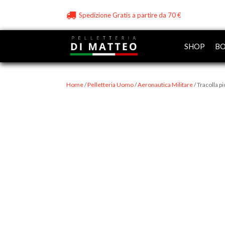
Spedizione Gratis a partire da 70 €
SHOP
BO
Home
/
Pelletteria Uomo
/
Aeronautica Militare
/ Tracolla p