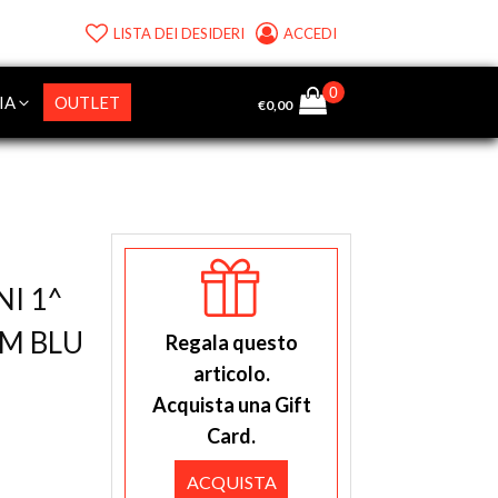
LISTA DEI DESIDERI
ACCEDI
IA
OUTLET
€
0,00
NI 1^
UM BLU
Regala questo
articolo.
Acquista una Gift
Card.
ACQUISTA