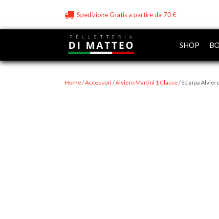
Spedizione Gratis a partire da 70 €
SHOP
BO
Home
/
Accessori
/
Alviero Martini 1 Classe
/ Sciarpa Alvie