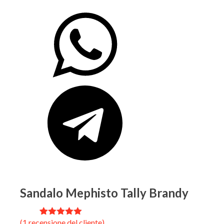
Sandalo Mephisto Tally Brandy
(
1
recensione del cliente)
1
Valutato