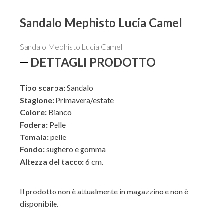
Sandalo Mephisto Lucia Camel
Sandalo Mephisto Lucia Camel
ESTERNO
DETTAGLI PRODOTTO
Tipo scarpa:
Sandalo
INTERNO
Stagione:
Primavera/estate
Colore:
Bianco
Fodera:
Pelle
Tomaia:
pelle
Fondo:
sughero e gomma
Altezza del tacco:
6 cm.
Il prodotto non è attualmente in magazzino e non è
disponibile.