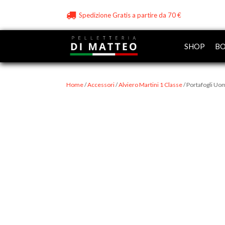
Spedizione Gratis a partire da 70 €
SHOP
BO
Home
/
Accessori
/
Alviero Martini 1 Classe
/ Portafogli Uo