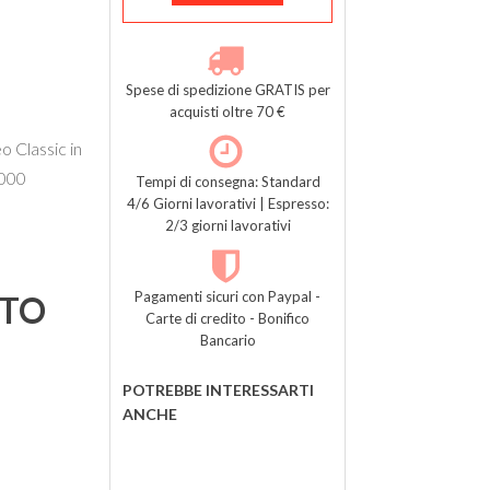
Spese di spedizione GRATIS per
acquisti oltre 70 €
 Classic in
6000
Tempi di consegna: Standard
4/6 Giorni lavorativi | Espresso:
2/3 giorni lavorativi
Pagamenti sicuri con Paypal -
TTO
Carte di credito - Bonifico
Bancario
POTREBBE INTERESSARTI
ANCHE