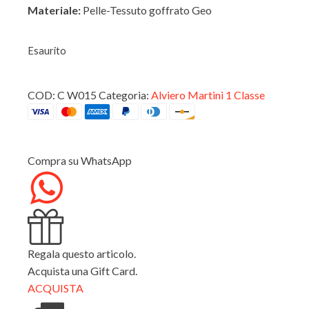
Materiale:
Pelle-Tessuto goffrato Geo
ESTERNO
Esaurito
COD:
C W015
Categoria:
Alviero Martini 1 Classe
INTERNO
Compra su WhatsApp
Regala questo articolo.
Acquista una Gift Card.
ACQUISTA