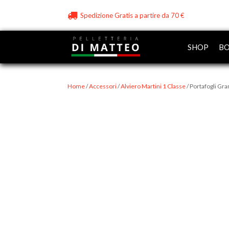
Spedizione Gratis a partire da 70 €
SHOP
BO
Home
/
Accessori
/
Alviero Martini 1 Classe
/ Portafogli Gr