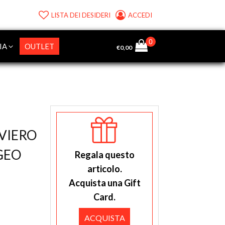
LISTA DEI DESIDERI
ACCEDI
IA
OUTLET
€
0,00
VIERO
GEO
Regala questo
articolo.
Acquista una Gift
Card.
ACQUISTA