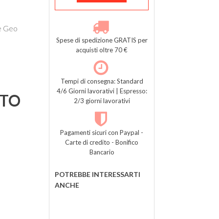
se Geo
Spese di spedizione GRATIS per
acquisti oltre 70 €
Tempi di consegna: Standard
4/6 Giorni lavorativi | Espresso:
TTO
2/3 giorni lavorativi
Pagamenti sicuri con Paypal -
Carte di credito - Bonifico
Bancario
POTREBBE INTERESSARTI
ANCHE