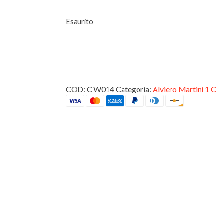
Esaurito
INTERNO
COD:
C W014
Categoria:
Alviero Martini 1 C