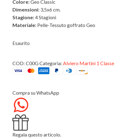
Colore:
Geo Classic
Dimensioni:
3,5x6 cm.
Stagione:
4 Stagioni
Materiale:
Pelle-Tessuto goffrato Geo
ESTERNO
Esaurito
COD:
C00G
Categoria:
Alviero Martini 1 Classe
INTERNO
Compra su WhatsApp
Regala questo articolo.