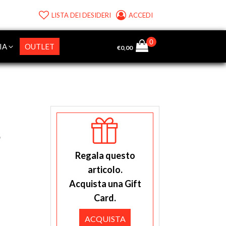
LISTA DEI DESIDERI
ACCEDI
IA
OUTLET
€
0,00
S
Regala questo
articolo.
Acquista una Gift
Card.
ACQUISTA