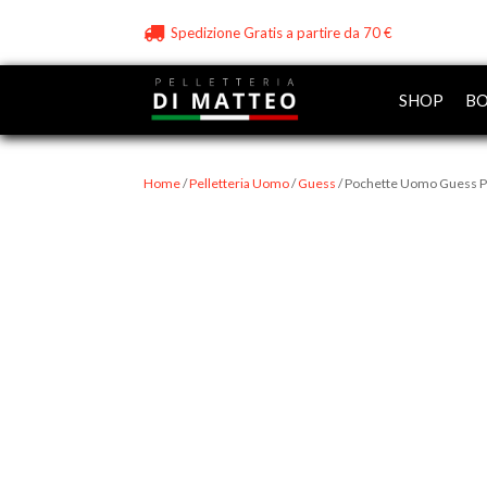
Spedizione Gratis a partire da 70 €
SHOP
BO
Home
/
Pelletteria Uomo
/
Guess
/ Pochette Uomo Guess