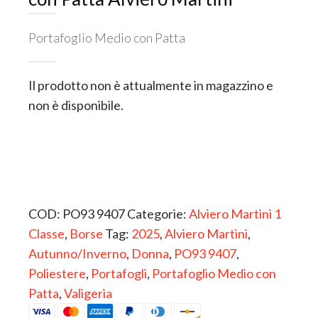
Portafoglio Medio con Patta
ESTERNO
Il prodotto non è attualmente in magazzino e
non è disponibile.
INTERNO
COD:
PO93 9407
Categorie:
Alviero Martini 1
Classe
,
Borse
Tag:
2025
,
Alviero Martini
,
Autunno/Inverno
,
Donna
,
PO93 9407
,
Poliestere
,
Portafogli
,
Portafoglio Medio con
Patta
,
Valigeria