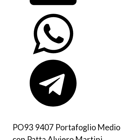
PO93 9407 Portafoglio Medio
con Patta Alviero Martini