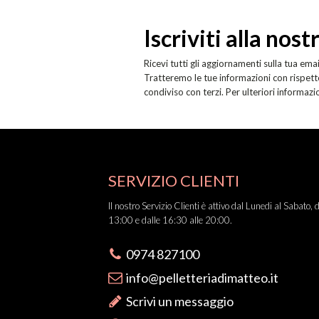
Iscriviti alla nos
Ricevi tutti gli aggiornamenti sulla tua emai
Tratteremo le tue informazioni con rispetto
condiviso con terzi. Per ulteriori informazi
SERVIZIO CLIENTI
Il nostro Servizio Clienti è attivo dal Lunedi al Sabato, 
13:00 e dalle 16:30 alle 20:00.
0974 827100
info@pelletteriadimatteo.it
Scrivi un messaggio