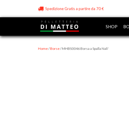
Spedizione Gratis a partire da 70 €
SHOP
BO
Home
/
Borse
/ MHBS0046 Borsa a Spalla Nali'