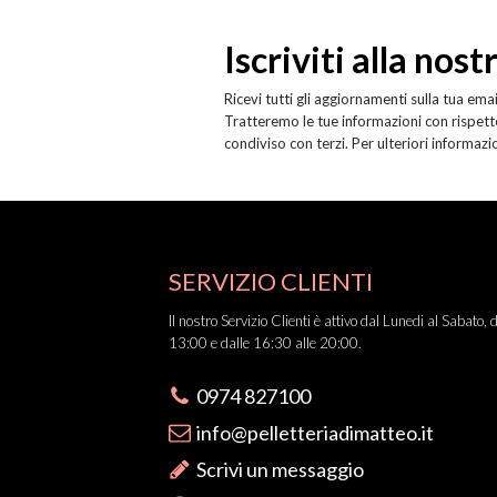
Iscriviti alla nos
Ricevi tutti gli aggiornamenti sulla tua emai
Tratteremo le tue informazioni con rispetto
condiviso con terzi. Per ulteriori informazi
SERVIZIO CLIENTI
Il nostro Servizio Clienti è attivo dal Lunedi al Sabato, 
13:00 e dalle 16:30 alle 20:00.
0974 827100
info@pelletteriadimatteo.it
Scrivi un messaggio