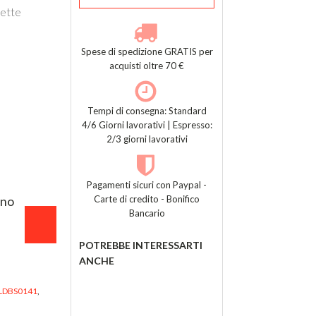
hette
Spese di spedizione GRATIS per
acquisti oltre 70 €
Tempi di consegna: Standard
4/6 Giorni lavorativi | Espresso:
2/3 giorni lavorativi
Pagamenti sicuri con Paypal -
Carte di credito - Bonifico
ino
Bancario
POTREBBE INTERESSARTI
ANCHE
LDBS0141
,