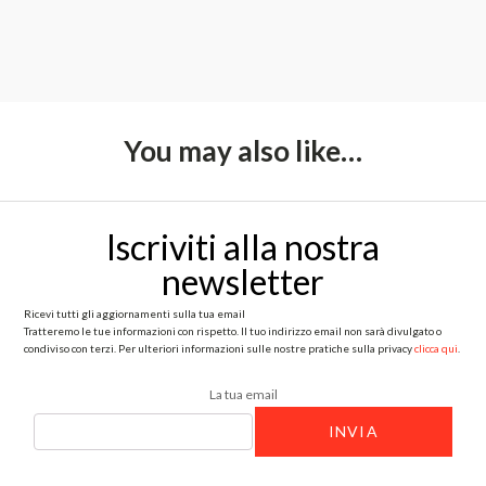
You may also like…
Iscriviti alla nostra
newsletter
Ricevi tutti gli aggiornamenti sulla tua email
Tratteremo le tue informazioni con rispetto. Il tuo indirizzo email non sarà divulgato o
condiviso con terzi. Per ulteriori informazioni sulle nostre pratiche sulla privacy
clicca qui
.
La tua email