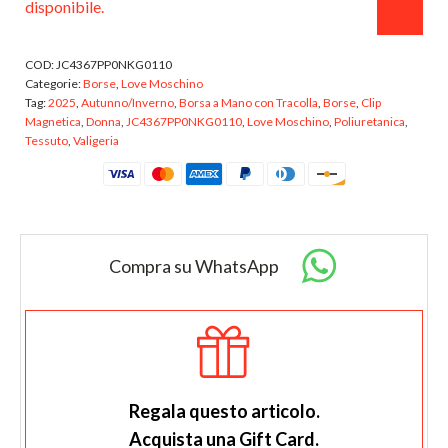
disponibile.
COD:
JC4367PP0NKG0110
Categorie:
Borse
,
Love Moschino
Tag:
2025
,
Autunno/Inverno
,
Borsa a Mano con Tracolla
,
Borse
,
Clip
Magnetica
,
Donna
,
JC4367PP0NKG0110
,
Love Moschino
,
Poliuretanica
,
Tessuto
,
Valigeria
Compra su WhatsApp
Regala questo articolo.
Acquista una Gift Card.