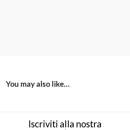
You may also like…
Iscriviti alla nostra
newsletter
Ricevi tutti gli aggiornamenti sulla tua email