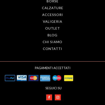
ACCESSORI
VALIGERIA
OUTLET
BLOG
CHI SIAMO
CONTATTI
PAGAMENTI ACCETTATI
SEGUICI SU
Copyright Pelletteria Di Matteo © 2026 All Rights Reserved