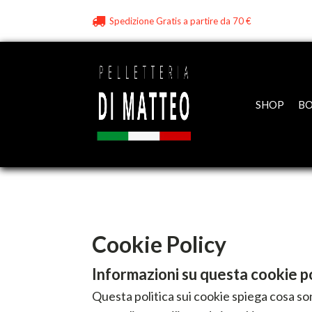
Spedizione Gratis a partire da 70 €
SHOP
BO
Cookie Policy
Informazioni su questa cookie p
Questa politica sui cookie spiega cosa sono