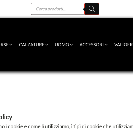
Products
search
RSE
CALZATURE
UOMO
ACCESSORI
VALIGER
olicy
 i cookie e come li utilizziamo, i tipi di cookie che utilizzi