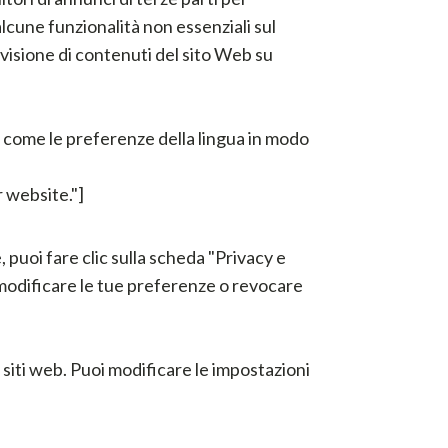
lcune funzionalità non essenziali sul
visione di contenuti del sito Web su
e come le preferenze della lingua in modo
 website."]
puoi fare clic sulla scheda "Privacy e
 modificare le tue preferenze o revocare
i siti web. Puoi modificare le impostazioni