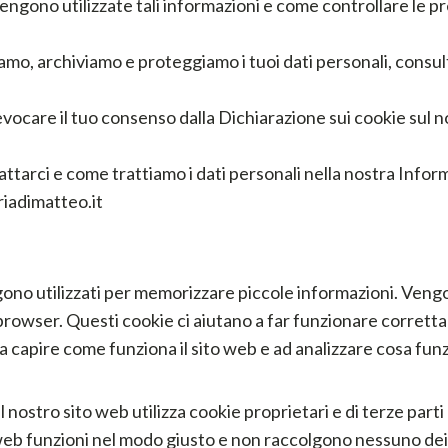
engono utilizzate tali informazioni e come controllare le p
iamo, archiviamo e proteggiamo i tuoi dati personali, consul
vocare il tuo consenso dalla Dichiarazione sui cookie sul n
ttarci e come trattiamo i dati personali nella nostra Informa
riadimatteo.it
engono utilizzati per memorizzare piccole informazioni. Veng
browser. Questi cookie ci aiutano a far funzionare correttam
a capire come funziona il sito web e ad analizzare cosa fun
l nostro sito web utilizza cookie proprietari e di terze parti 
 web funzioni nel modo giusto e non raccolgono nessuno dei t