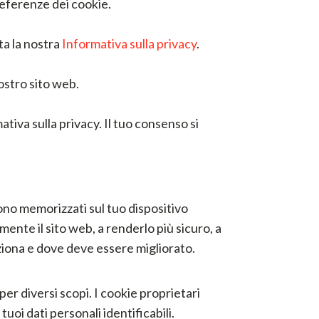
referenze dei cookie.
ta la nostra
Informativa sulla privacy
.
ostro sito web.
tiva sulla privacy. Il tuo consenso si
ono memorizzati sul tuo dispositivo
ente il sito web, a renderlo più sicuro, a
ziona e dove deve essere migliorato.
per diversi scopi. I cookie proprietari
uoi dati personali identificabili.