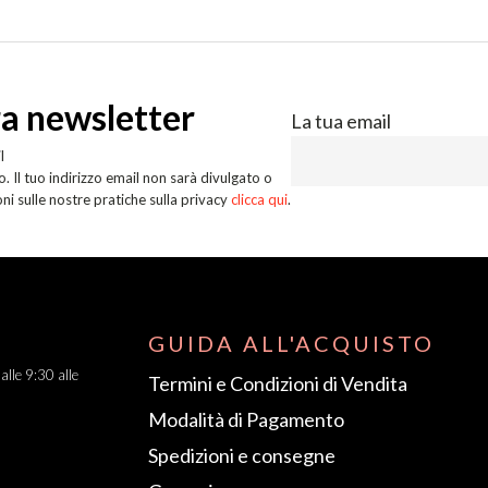
tra newsletter
La tua email
l
. Il tuo indirizzo email non sarà divulgato o
oni sulle nostre pratiche sulla privacy
clicca qui
.
GUIDA ALL'ACQUISTO
dalle 9:30 alle
Termini e Condizioni di Vendita
Modalità di Pagamento
Spedizioni e consegne