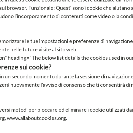
 sul browser. Funzionale: Questi sono i cookie che aiutano a
ludono l'incorporamento di contenuti come video o la condi
memorizzare le tue impostazioni e preferenze di navigazion
nte nelle future visite al sito web.
n" heading="The below list details the cookies used in our
renze sui cookie?
 in un secondo momento durante la sessione di navigazione, 
zzerà nuovamente l'avviso di consenso che ti consentirà di
versi metodi per bloccare ed eliminare i cookie utilizzati da
org, www.allaboutcookies.org.