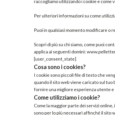
raccogliamo utilizzando i cookie e come v
Per ulteriori informazioni su come utilizz
Puoi in qualsiasi momento modificare o re
Scopri di più su chi siamo, come puoi conta
applica ai seguenti domini: www.pellette
[user_consent_state]
Cosa sono i cookies?
I cookie sono piccoli file di testo che v
quando il sito web viene caricato sul tuo 
fornire una migliore esperienza utente e 
Come utilizziamo i cookie?
Come la maggior parte dei servizi online, i
sono per lo più necessari affinché il sito