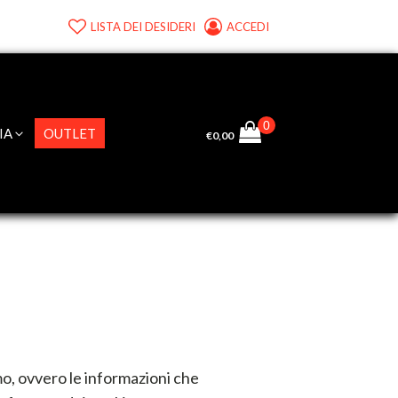
LISTA DEI DESIDERI
ACCEDI
IA
OUTLET
€
0,00
amo, ovvero le informazioni che