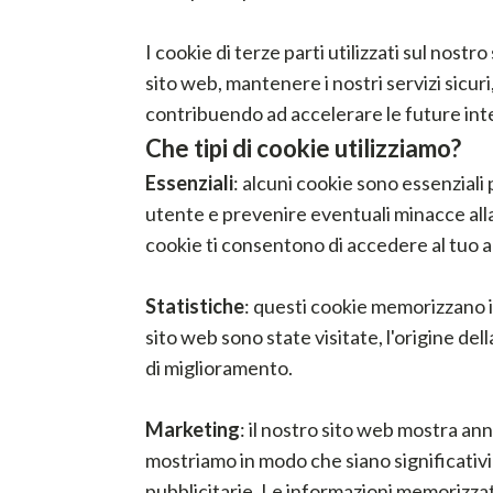
I cookie di terze parti utilizzati sul nos
sito web, mantenere i nostri servizi sicuri
contribuendo ad accelerare le future inte
Che tipi di cookie utilizziamo?
Essenziali
: alcuni cookie sono essenziali
utente e prevenire eventuali minacce al
cookie ti consentono di accedere al tuo a
Statistiche
: questi cookie memorizzano in
sito web sono state visitate, l'origine del
di miglioramento.
Marketing
: il nostro sito web mostra ann
mostriamo in modo che siano significativi
pubblicitarie. Le informazioni memorizzate