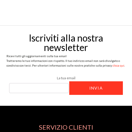
Iscriviti alla nostra
newsletter
Ricevi tutti gli aggiornamenti sulla tua email
Tratteremo le tue informazioni con rispetto. Il tuo indirizzo email non sarà divulgato o
condiviso con terzi. Per ulteriori informazioni sulle nostre pratiche sulla privacy
clicca qui
.
La tua email
SERVIZIO CLIENTI