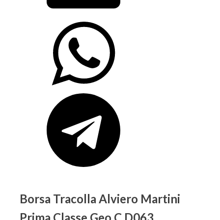
Borsa Tracolla Alviero Martini
Prima Classe Geo C D063