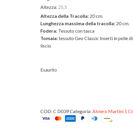
Altezza:
25,5
Altezza della Tracolla:
20 cm.
Lunghezza massima della tracolla:
20 cm.
Fodera:
Tessuto con tasca
Tomaia:
tessuto Geo Classic Inserti in pelle d
liscio
Esaurito
COD:
C D039
Categoria:
Alviero Martini 1 C