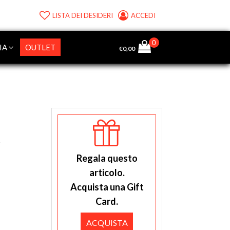
LISTA DEI DESIDERI
ACCEDI
IA
OUTLET
€
0,00
A
Regala questo
articolo.
Acquista una Gift
Card.
ACQUISTA