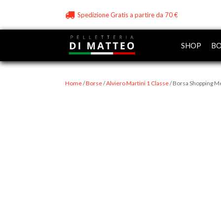
Spedizione Gratis a partire da 70 €
SHOP
BO
Home
/
Borse
/
Alviero Martini 1 Classe
/ Borsa Shopping Me