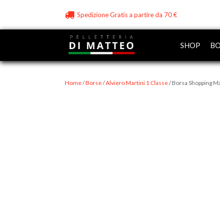
Spedizione Gratis a partire da 70 €
SHOP
BO
Home
/
Borse
/
Alviero Martini 1 Classe
/ Borsa Shopping Ma