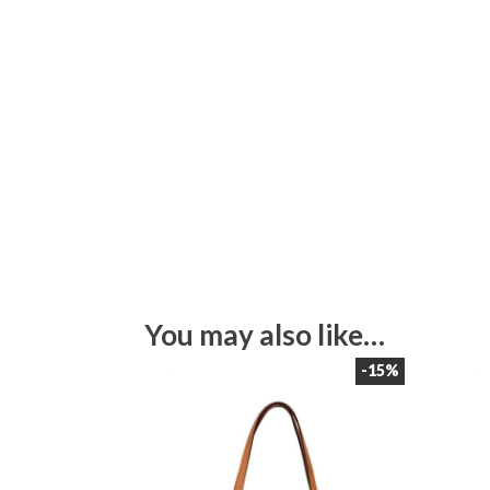
You may also like…
-15%