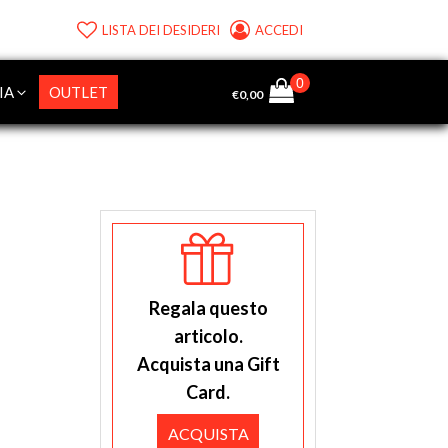
LISTA DEI DESIDERI
ACCEDI
IA
OUTLET
€
0,00
Regala questo
articolo.
Acquista una Gift
Card.
ACQUISTA