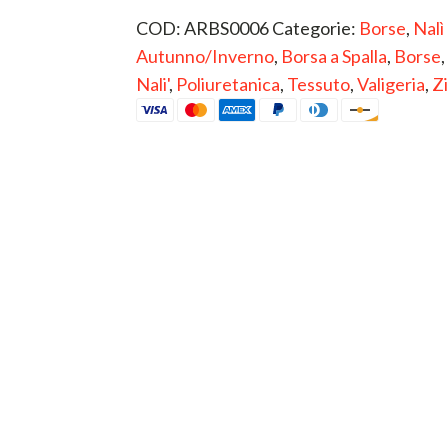
Autunno/Inverno
,
Borsa a Spalla
,
Borse
,
Nali'
,
Poliuretanica
,
Tessuto
,
Valigeria
,
Z