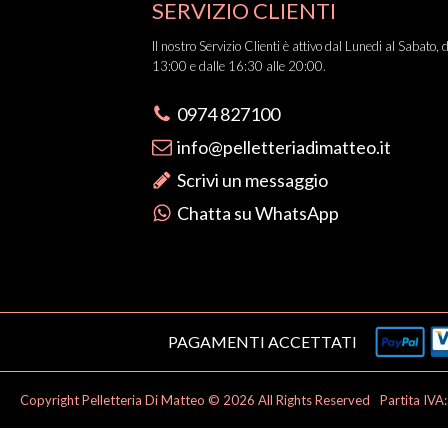
SERVIZIO CLIENTI
Il nostro Servizio Clienti è attivo dal Lunedi al Sabato, 
13:00 e dalle 16:30 alle 20:00.
0974 827100
info@pelletteriadimatteo.it
Scrivi un messaggio
Chatta su WhatsApp
PAGAMENTI ACCETTATI
Copyright Pelletteria Di Matteo © 2026 All Rights Reserved
Partita IV