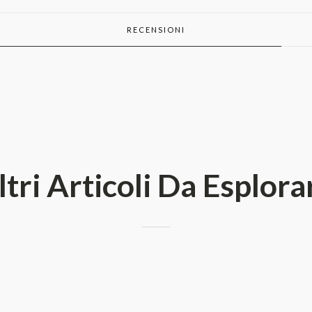
RECENSIONI
ltri Articoli Da Esplora