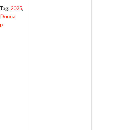
Donna
,
ip