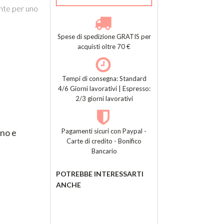
ante per uno
Spese di spedizione GRATIS per
acquisti oltre 70 €
Tempi di consegna: Standard
4/6 Giorni lavorativi | Espresso:
2/3 giorni lavorativi
Pagamenti sicuri con Paypal -
ino e
Carte di credito - Bonifico
Bancario
POTREBBE INTERESSARTI
ANCHE
Tag:
2025
,