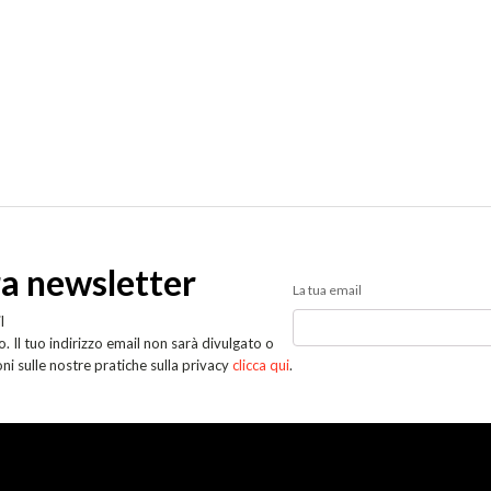
tra newsletter
La tua email
l
. Il tuo indirizzo email non sarà divulgato o
oni sulle nostre pratiche sulla privacy
clicca qui
.