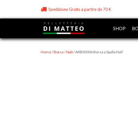
Spedizione Gratis a partire da 70 €
SHOP
BO
Home
/
Borse
/
Nalì
/ ARBS0006 Borsa a Spalla Nali'