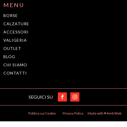
MENU
BORSE
CALZATURE
ACCESSORI
VALIGERIA
OUTLET
BLOG
CHI SIAMO
CONTATTI
SEGUICI SU
Politica sui Cookie
Privacy Policy
Made with ♥️ Amb Web