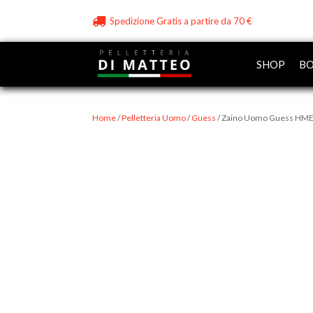
Spedizione Gratis a partire da 70 €
SHOP
BO
Home
/
Pelletteria Uomo
/
Guess
/ Zaino Uomo Guess HM