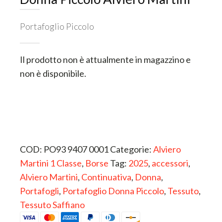
Portafoglio Piccolo
ESTERNO
Il prodotto non è attualmente in magazzino e
non è disponibile.
INTERNO
COD:
PO93 9407 0001
Categorie:
Alviero
Martini 1 Classe
,
Borse
Tag:
2025
,
accessori
,
Alviero Martini
,
Continuativa
,
Donna
,
Portafogli
,
Portafoglio Donna Piccolo
,
Tessuto
,
Tessuto Saffiano