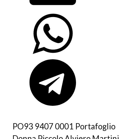
PO93 9407 0001 Portafoglio
Donna Piccolo Alviero Martini